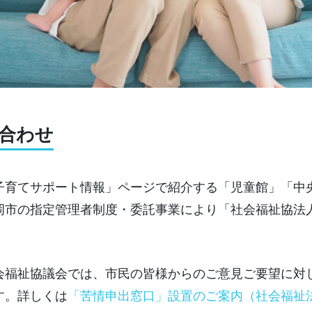
合わせ
子育てサポート情報」ページで紹介する「児童館」「中
岡市の指定管理者制度・委託事業により「社会福祉協法
会福祉協議会では、市民の皆様からのご意見ご要望に対
す。詳しくは
「苦情申出窓口」設置のご案内（社会福祉