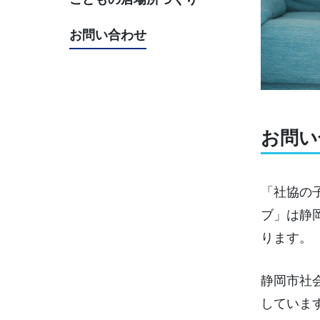
お問い合わせ
お問い
「社協の
ブ」は静
ります。
静岡市社
していま