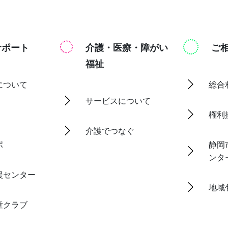
サポート
介護・医療・障がい
ご
福祉
について
総合
サービスについて
権利
介護でつなぐ
ポ
静岡
ンタ
援センター
地域
童クラブ