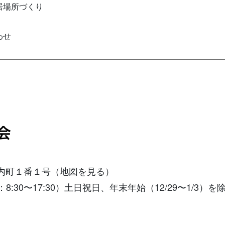
居場所づくり
わせ
城内町１番１号
（地図を見る）
付時間：8:30〜17:30）土日祝日、年末年始（12/29〜1/3）を