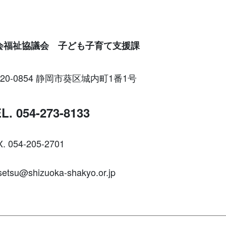
会福祉協議会 子ども子育て支援課
20-0854 静岡市葵区城内町1番1号
L. 054-273-8133
. 054-205-2701
setsu@shizuoka-shakyo.or.jp