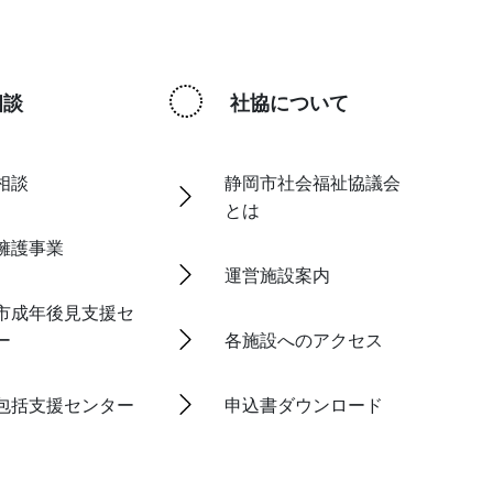
相談
社協について
相談
静岡市社会福祉協議会
とは
擁護事業
運営施設案内
市成年後見支援セ
ー
各施設へのアクセス
包括支援センター
申込書ダウンロード