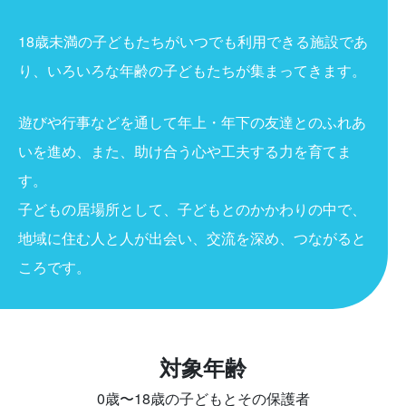
18歳未満の子どもたちがいつでも利用できる施設であ
り、いろいろな年齢の子どもたちが集まってきます。
遊びや行事などを通して年上・年下の友達とのふれあ
いを進め、また、助け合う心や工夫する力を育てま
す。
子どもの居場所として、子どもとのかかわりの中で、
地域に住む人と人が出会い、交流を深め、つながると
ころです。
対象年齢
0歳〜18歳の子どもとその保護者