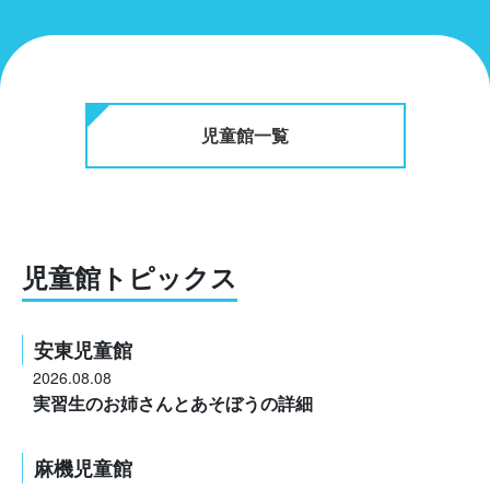
児童館一覧
児童館トピックス
安東児童館
2026.08.08
実習生のお姉さんとあそぼうの詳細
麻機児童館