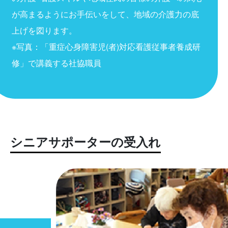
が高まるようにお手伝いをして、地域の介護力の底
上げを図ります。
※写真：「重症心身障害児(者)対応看護従事者養成研
修」で講義する社協職員
シニアサポーターの受入れ