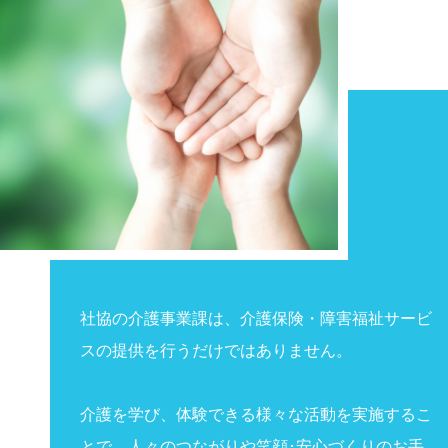
社協の介護事業課は、介護保険・障害福祉サービ
スの提供を行うだけではありません。
介護を学び、体験できる様々な活動を実施するこ
とで、人々のつながりや笑顔･安心づくりのお手