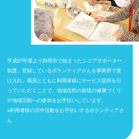
平成27年度より静岡市で始まったシニアサポーター
制度。登録しているボランティアさんを事業所で受
け入れ、職員とともに利用者様にサービス提供を行
っていただくことで、地域住民の皆様の健康づくり
や地域活動への参加をお手伝いしています。
※利用者様の日中活動をお手伝いするボランティアさ
ん