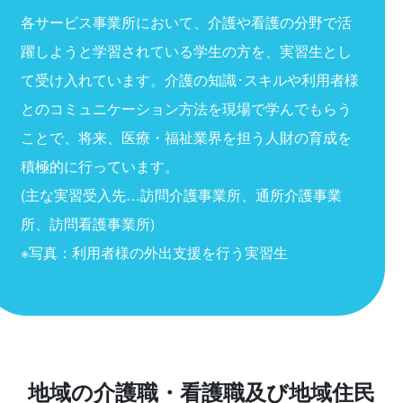
各サービス事業所において、介護や看護の分野で活
躍しようと学習されている学生の方を、実習生とし
て受け入れています。介護の知識･スキルや利用者様
とのコミュニケーション方法を現場で学んでもらう
ことで、将来、医療・福祉業界を担う人財の育成を
積極的に行っています。
(主な実習受入先…訪問介護事業所、通所介護事業
所、訪問看護事業所)
※写真：利用者様の外出支援を行う実習生
地域の介護職・看護職及び地域住民